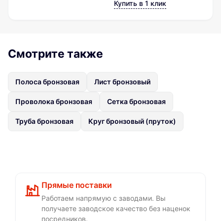
Купить в 1 клик
Смотрите также
Полоса бронзовая
Лист бронзовый
Проволока бронзовая
Сетка бронзовая
Труба бронзовая
Круг бронзовый (пруток)
Прямые поставки
Работаем напрямую с заводами. Вы
получаете заводское качество без наценок
посредников.