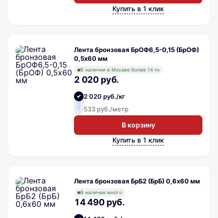
Купить в 1 клик
Лента бронзовая БрОФ6,5-0,15 (БрОФ)
0,5х60 мм
В наличии в Москве более 14 тн
2 020 руб.
2 020 руб./кг
533 руб./метр
В корзину
Купить в 1 клик
Лента бронзовая БрБ2 (БрБ) 0,6х60 мм
В наличии много
14 490 руб.