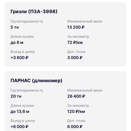
Гризли (ПЗА-3998)
Грузоподъемность
Минимальный заказ
5 тн
13 200 ₽
Длина кузова
За километр
до 6 м
72 ₽/км
Въезд в центр
Доп. точка
+3 600 ₽
3 000 ₽
ПАРНАС (длинномер)
Грузоподъемность
Минимальный заказ
20 тн
26 400 ₽
Длина кузова
За километр
до 13,6 м
120 ₽/км
Въезд в центр
Доп. точка
+6 000 ₽
6 000 ₽