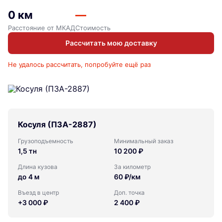
0 км
—
Расстояние от МКАД
Стоимость
Рассчитать мою доставку
Не удалось рассчитать, попробуйте ещё раз
Косуля (ПЗА-2887)
Грузоподъемность
Минимальный заказ
1,5 тн
10 200 ₽
Длина кузова
За километр
до 4 м
60 ₽/км
Въезд в центр
Доп. точка
+3 000 ₽
2 400 ₽