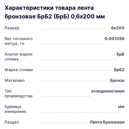
Характеристики товара лента
бронзовая БрБ2 (БрБ) 0,6х200 мм
Размер
6х200
Вес погонного
0.001056
метра, тн
Аналог марки
БрБ
сплава
Марка сплава
БрБ2
Материал
бронза
Тип
холоднокатаная
производства
Единица
мм
измерения
Раздел
Лента бронзовая