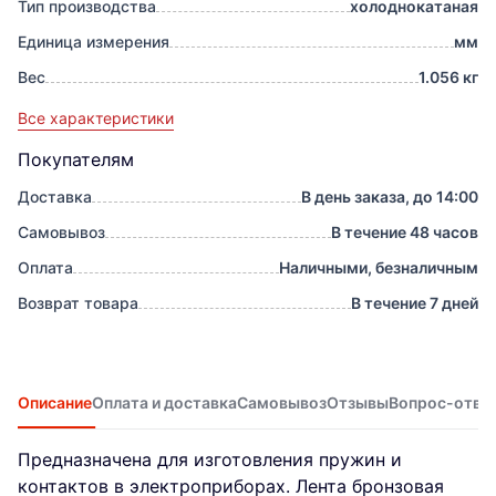
Тип производства
холоднокатаная
Единица измерения
мм
Вес
1.056 кг
Все характеристики
Покупателям
Доставка
В день заказа, до 14:00
Самовывоз
В течение 48 часов
Оплата
Наличными, безналичным
Возврат товара
В течение 7 дней
Описание
Оплата и доставка
Самовывоз
Отзывы
Вопрос-отве
Предназначена для изготовления пружин и
контактов в электроприборах. Лента бронзовая