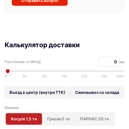
Отправить вопрос
Калькулятор доставки
Расстояние от МКАД
км
0
50
100
150
200
250
300+
Въезд в центр (внутри ТТК)
Самовывоз со склада
Машина
Косуля 1,5 тн
Гризли 5 тн
ПАРНАС 20 тн