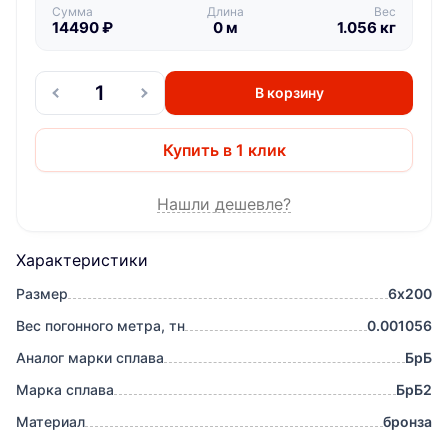
Сумма
Длина
Вес
14490
₽
0
м
1.056
кг
В корзину
Купить в 1 клик
Нашли дешевле?
Характеристики
Размер
6х200
Вес погонного метра, тн
0.001056
Аналог марки сплава
БрБ
Марка сплава
БрБ2
Материал
бронза