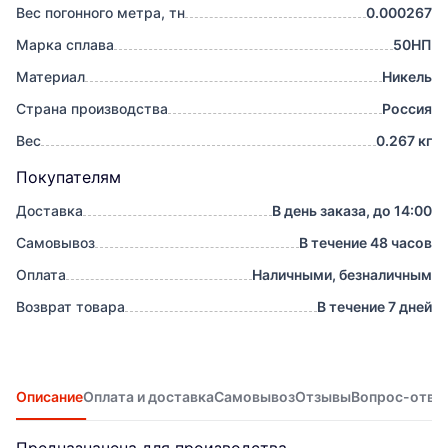
Вес погонного метра, тн
0.000267
Марка сплава
50НП
Материал
Никель
Страна производства
Россия
Вес
0.267 кг
Покупателям
Доставка
В день заказа, до 14:00
Самовывоз
В течение 48 часов
Оплата
Наличными, безналичным
Возврат товара
В течение 7 дней
Описание
Оплата и доставка
Самовывоз
Отзывы
Вопрос-отве