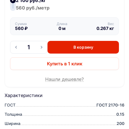
2 100 руб./кг
560 руб./метр
Сумма
Длина
Вес
560
₽
0
м
0.267
кг
В корзину
Купить в 1 клик
Нашли дешевле?
Характеристики
ГОСТ
ГОСТ 2170-16
Толщина
0.15
Ширина
200