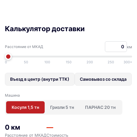
Калькулятор доставки
Расстояние от МКАД
км
0
50
100
150
200
250
300+
Въезд в центр (внутри ТТК)
Самовывоз со склада
Машина
Косуля 1,5 тн
Гризли 5 тн
ПАРНАС 20 тн
0 км
—
Расстояние от МКАД
Стоимость