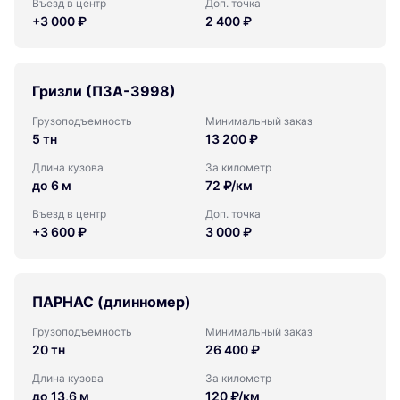
Въезд в центр
Доп. точка
+3 000 ₽
2 400 ₽
Гризли (ПЗА-3998)
Грузоподъемность
Минимальный заказ
5 тн
13 200 ₽
Длина кузова
За километр
до 6 м
72 ₽/км
Въезд в центр
Доп. точка
+3 600 ₽
3 000 ₽
ПАРНАС (длинномер)
Грузоподъемность
Минимальный заказ
20 тн
26 400 ₽
Длина кузова
За километр
до 13,6 м
120 ₽/км