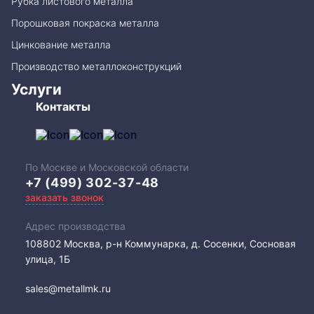
Рубка листового металла
Порошковая покраска металла
Цинкование металла
Производство металлоконструкций
Услуги
Контакты
По Москве и Московской области
+7 (499) 302-37-48
заказать звонок
Адрес производства
108802​ Москва, р-н Коммунарка, д. Сосенки, Сосновая
улица, 1Б
sales@metallmk.ru