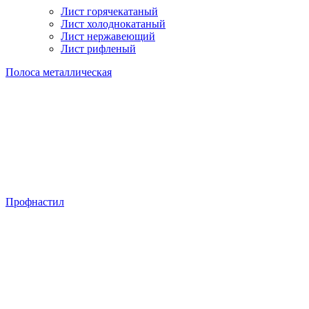
Лист горячекатаный
Лист холоднокатаный
Лист нержавеющий
Лист рифленый
Полоса металлическая
Профнастил