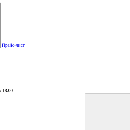
Прайс-лист
о 18:00