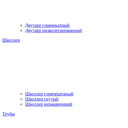
Двутавр горячекатный
Двутавр низколегированный
Швеллер
Швеллер горячекатаный
Швеллер гнутый
Швеллер нержавеющий
Трубы