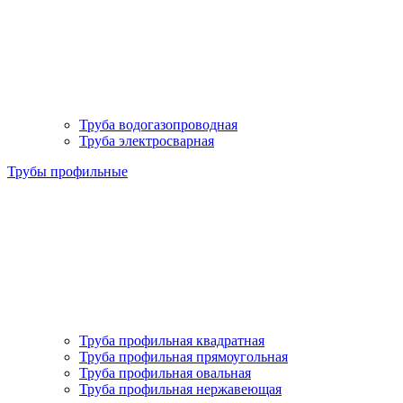
Труба водогазопроводная
Труба электросварная
Трубы профильные
Труба профильная квадратная
Труба профильная прямоугольная
Труба профильная овальная
Труба профильная нержавеющая