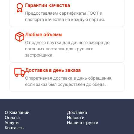
Гарантии качества
Предоставляем сертификаты ГОСТ и
паспорта качества на каждую партию.
Любые объемы
От одного прутка для дачного забора до
вагонных поставок для крупного
застройщика.
Доставка в день заказа
Оперативная доставка в день обращения,
если заказ был осуществлен до обеда.
О Компании
Доставка
Оплата
Новости
Услуги
Наши отгрузки
Контакты