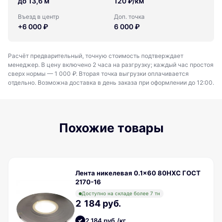
до 13,6 м
120 ₽/км
Въезд в центр
Доп. точка
+6 000 ₽
6 000 ₽
Расчёт предварительный, точную стоимость подтверждает
менеджер. В цену включено 2 часа на разгрузку; каждый час простоя
сверх нормы — 1 000 ₽. Вторая точка выгрузки оплачивается
отдельно. Возможна доставка в день заказа при оформлении до 12:00.
Похожие товары
Лента никелевая 0.1x60 80НХС ГОСТ
2170-16
Доступно на складе более 7 тн
2 184 руб.
2 184 руб./кг