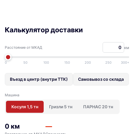
Калькулятор доставки
Расстояние от МКАД
км
0
50
100
150
200
250
300+
Въезд в центр (внутри ТТК)
Самовывоз со склада
Машина
Косуля 1,5 тн
Гризли 5 тн
ПАРНАС 20 тн
0 км
—
Расстояние от МКАД
Стоимость