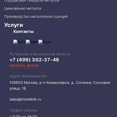
Порошковая покраска металла
Цинкование металла
Производство металлоконструкций
Услуги
Контакты
По Москве и Московской области
+7 (499) 302-37-48
заказать звонок
Адрес производства
108802​ Москва, р-н Коммунарка, д. Сосенки, Сосновая
улица, 1Б
sales@metallmk.ru
График работы:
с 9:00 до 18:00