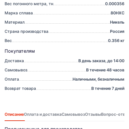
Вес погонного метра, тн
0.000356
Марка сплава
80НХС
Материал
Никель
Страна производства
Россия
Вес
0.356 кг
Покупателям
Доставка
В день заказа, до 14:00
Самовывоз
В течение 48 часов
Оплата
Наличными, безналичным
Возврат товара
В течение 7 дней
Описание
Оплата и доставка
Самовывоз
Отзывы
Вопрос-отве