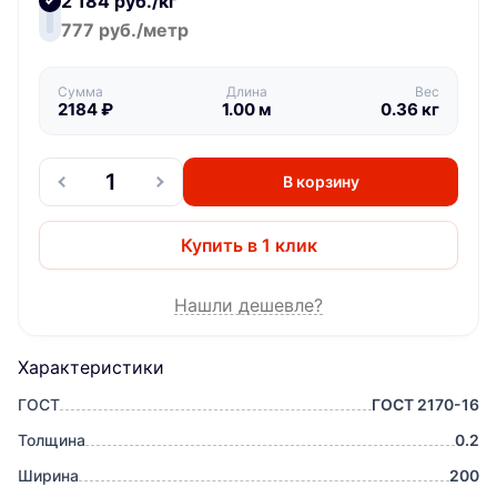
2 184 руб./кг
777 руб./метр
Сумма
Длина
Вес
2184
₽
1.00
м
0.36
кг
В корзину
Купить в 1 клик
Нашли дешевле?
Характеристики
ГОСТ
ГОСТ 2170-16
Толщина
0.2
Ширина
200