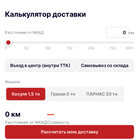
Калькулятор доставки
Расстояние от МКАД
км
0
50
100
150
200
250
300+
Въезд в центр (внутри ТТК)
Самовывоз со склада
Машина
Косуля 1,5 тн
Гризли 5 тн
ПАРНАС 20 тн
0 км
—
Расстояние от МКАД
Стоимость
Рассчитать мою доставку