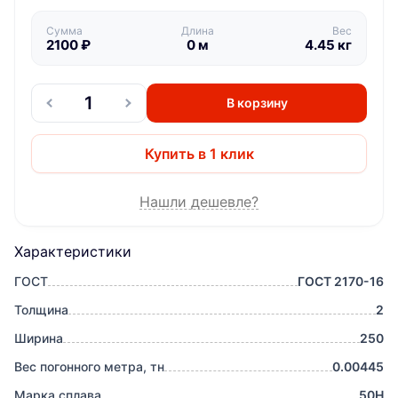
Сумма
Длина
Вес
2100
₽
0
м
4.45
кг
В корзину
Купить в 1 клик
Нашли дешевле?
Характеристики
ГОСТ
ГОСТ 2170-16
Толщина
2
Ширина
250
Вес погонного метра, тн
0.00445
Марка сплава
50Н