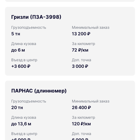
Гризли (ПЗА-3998)
Грузоподъемность
Минимальный заказ
5 тн
13 200 ₽
Длина кузова
За километр
до 6 м
72 ₽/км
Въезд в центр
Доп. точка
+3 600 ₽
3 000 ₽
ПАРНАС (длинномер)
Грузоподъемность
Минимальный заказ
20 тн
26 400 ₽
Длина кузова
За километр
до 13,6 м
120 ₽/км
Въезд в центр
Доп. точка
+6 000 ₽
6 000 ₽