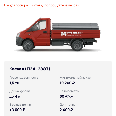
Не удалось рассчитать, попробуйте ещё раз
Косуля (ПЗА-2887)
Грузоподъемность
Минимальный заказ
1,5 тн
10 200 ₽
Длина кузова
За километр
до 4 м
60 ₽/км
Въезд в центр
Доп. точка
+3 000 ₽
2 400 ₽