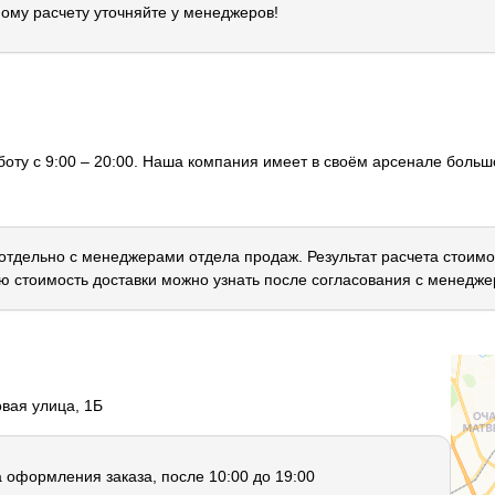
ому расчету уточняйте у менеджеров!
оту с 9:00 – 20:00. Наша компания имеет в своём арсенале большо
 отдельно с менеджерами отдела продаж. Результат расчета стоимо
ю стоимость доставки можно узнать после согласования с менедже
овая улица, 1Б
а оформления заказа, после 10:00 до 19:00