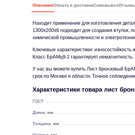
Описание
Оплата и доставка
Самовывоз
Отзыв
Находит применение для изготовления детале
1300х200х6 подходит для создания втулок, п
химической промышленности и электротехни
Ключевые характеристики: износостойкость 
Класс БрАМц9-2 гарантирует немагнитность.
У нас вы можете купить Лист бронзовый БрАМ
срок по Москве и области. Точное соблюдени
Характеристики товара лист бро
ГОСТ
Длина, мм
Толщина, мм
Ширина, мм