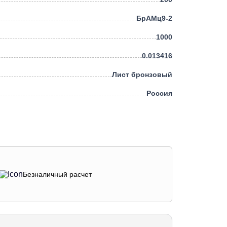
БрАМц9-2
1000
0.013416
Лист бронзовый
Россия
Безналичный расчет