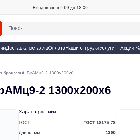
Ежедневно с 9:00 до 18:00
нии
Доставка металла
Оплата
Наши отгрузки
Услуги
Акции %
т бронзовый БрАМц9-2 1300х200х6
рАМц9-2 1300х200х6
Характеристики
ГОСТ
ГОСТ 18175-78
Длина, мм
1300