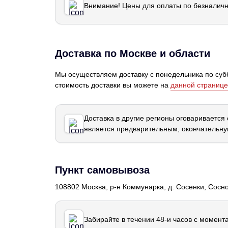
Внимание! Цены для оплаты по безналичн
Доставка по Москве и области
Мы осуществляем доставку с понедельника по субб
стоимость доставки вы можете на
данной странице
Доставка в другие регионы оговаривается
является предварительным, окончательну
Пункт самовывоза
108802 Москва, р-н Коммунарка, д. Сосенки, Сосн
Забирайте в течении 48-и часов с момент