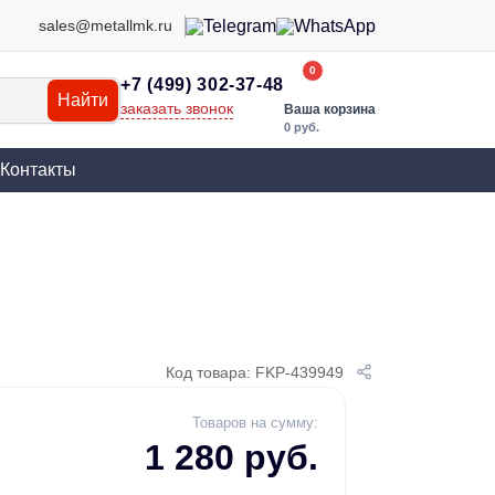
sales@metallmk.ru
0
+7 (499) 302-37-48
Найти
заказать звонок
Ваша корзина
0 руб.
Контакты
Код товара: FKP-439949
Товаров на сумму:
1 280 руб.