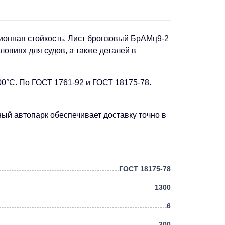
зионная стойкость. Лист бронзовый БрАМц9-2
овиях для судов, а также деталей в
00°C. По ГОСТ 1761-92 и ГОСТ 18175-78.
ный автопарк обеспечивает доставку точно в
ГОСТ 18175-78
1300
6
200