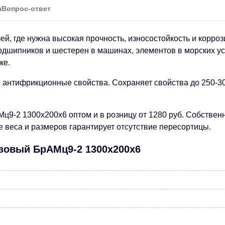
ы
Вопрос-ответ
й, где нужна высокая прочность, износостойкость и корро
одшипников и шестерен в машинах, элементов в морских усл
ке.
и антифрикционные свойства. Сохраняет свойства до 250-3
ц9-2 1300х200х6 оптом и в розницу от 1280 руб. Собствен
е веса и размеров гарантирует отсутствие пересортицы.
нзовый БрАМц9-2 1300х200х6