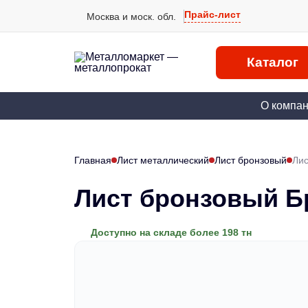
Прайс-лист
Москва и моск. обл.
Каталог
О компа
Главная
Лист металлический
Лист бронзовый
Лис
Лист бронзовый Б
Доступно на складе более 198 тн