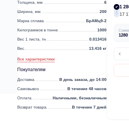
Толщина, мм
6
1 28
Ширина, мм
200
17 1
Марка сплава
БрАМц9-2
Килограммов в тонне
1000
Сумм
1280
Вес 1 листа, тн
0.013416
Вес
13.416 кг
Все характеристики
Покупателям
Доставка
В день заказа, до 14:00
Самовывоз
В течение 48 часов
Оплата
Наличными, безналичным
Возврат товара
В течение 7 дней