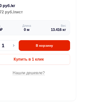
0 руб./кг
72 руб./лист
а
Длина
Вес
₽
0
м
13.416
кг
В корзину
Купить в 1 клик
Нашли дешевле?