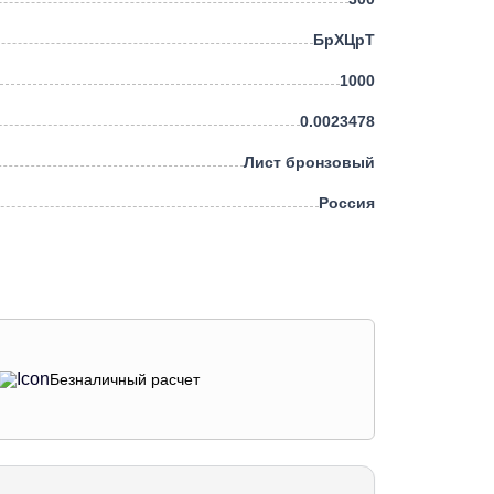
БрХЦрТ
1000
0.0023478
Лист бронзовый
Россия
Безналичный расчет