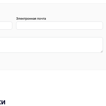
Электронная почта
ки