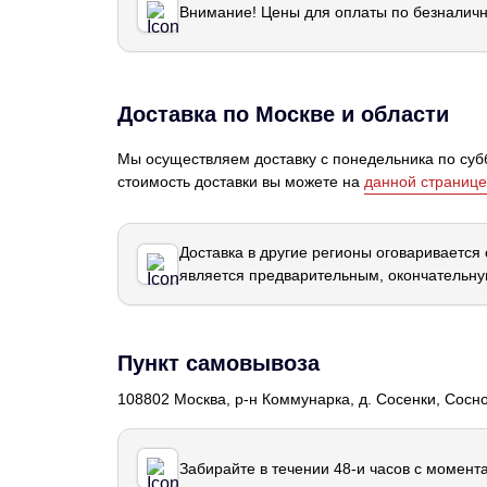
Внимание! Цены для оплаты по безналичн
Доставка по Москве и области
Мы осуществляем доставку с понедельника по субб
стоимость доставки вы можете на
данной странице
Доставка в другие регионы оговаривается
является предварительным, окончательну
Пункт самовывоза
108802 Москва, р-н Коммунарка, д. Сосенки, Сосн
Забирайте в течении 48-и часов с момент