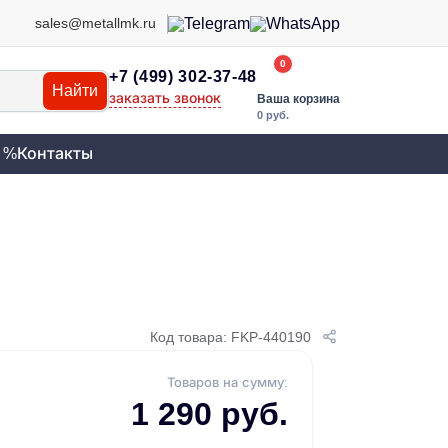
sales@metallmk.ru
0
+7 (499) 302-37-48
Найти
заказать звонок
Ваша корзина
0 руб.
 %
Контакты
Код товара: FKP-440190
Товаров на сумму:
1 290 руб.