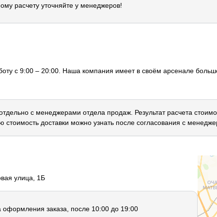
ому расчету уточняйте у менеджеров!
оту с 9:00 – 20:00. Наша компания имеет в своём арсенале большо
 отдельно с менеджерами отдела продаж. Результат расчета стоимо
ю стоимость доставки можно узнать после согласования с менедже
овая улица, 1Б
а оформления заказа, после 10:00 до 19:00