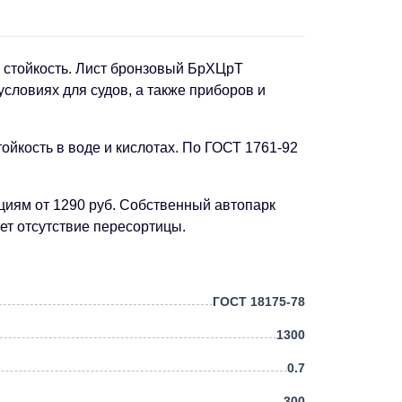
я стойкость. Лист бронзовый БрХЦрТ
словиях для судов, а также приборов и
йкость в воде и кислотах. По ГОСТ 1761-92
циям от 1290 руб. Собственный автопарк
ует отсутствие пересортицы.
ГОСТ 18175-78
1300
0.7
300