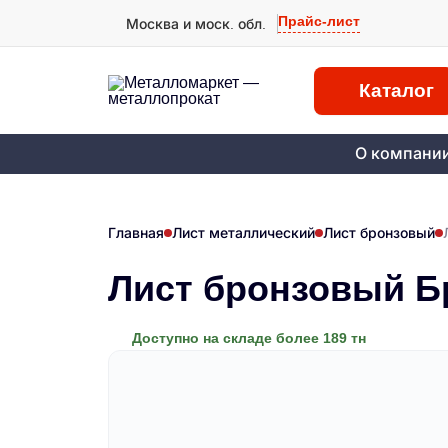
Прайс-лист
Москва и моск. обл.
Каталог
О компани
Главная
Лист металлический
Лист бронзовый
Лист бронзовый Б
Доступно на складе более 189 тн