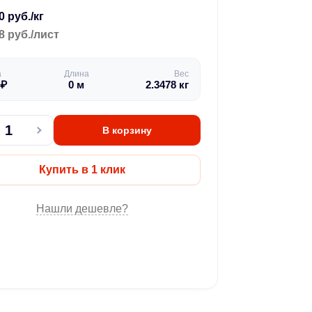
0 руб./кг
8 руб./лист
а
Длина
Вес
₽
0
м
2.3478
кг
В корзину
Купить в 1 клик
Нашли дешевле?