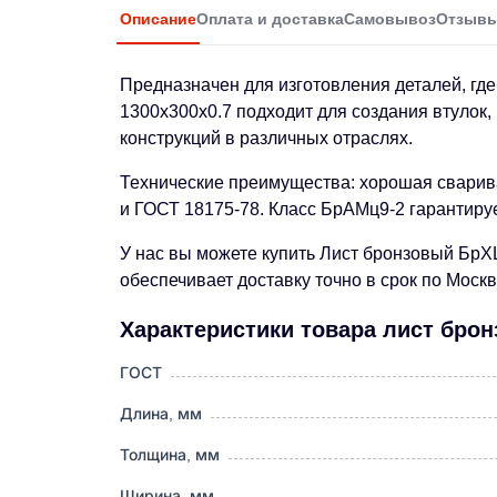
Описание
Оплата и доставка
Самовывоз
Отзыв
Предназначен для изготовления деталей, где
1300х300х0.7 подходит для создания втулок,
конструкций в различных отраслях.
Технические преимущества: хорошая сварива
и ГОСТ 18175-78. Класс БрАМц9-2 гарантируе
У нас вы можете купить Лист бронзовый БрХ
обеспечивает доставку точно в срок по Моск
Характеристики товара лист бро
ГОСТ
Длина, мм
Толщина, мм
Ширина, мм