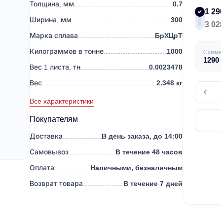
Толщина, мм
0.7
1 29
Ширина, мм
300
3 02
Марка сплава
БрХЦрТ
Килограммов в тонне
1000
Сумм
1290
Вес 1 листа, тн
0.0023478
Вес
2.348 кг
Все характеристики
Покупателям
Доставка
В день заказа, до 14:00
Самовывоз
В течение 48 часов
Оплата
Наличными, безналичным
Возврат товара
В течение 7 дней