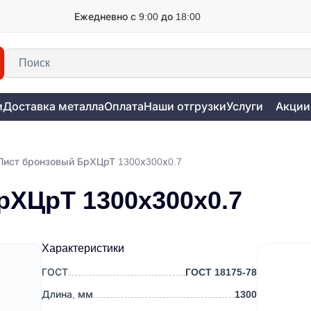
Ежедневно с 9:00 до 18:00
и
Доставка металла
Оплата
Наши отгрузки
Услуги
Акции
Лист бронзовый БрХЦрТ 1300х300х0.7
рХЦрТ 1300х300х0.7
Характеристики
ГОСТ
ГОСТ 18175-78
Длина, мм
1300