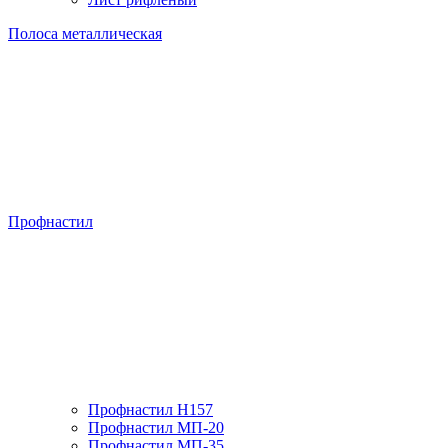
Полоса металлическая
Профнастил
Профнастил H157
Профнастил МП-20
Профнастил МП-35