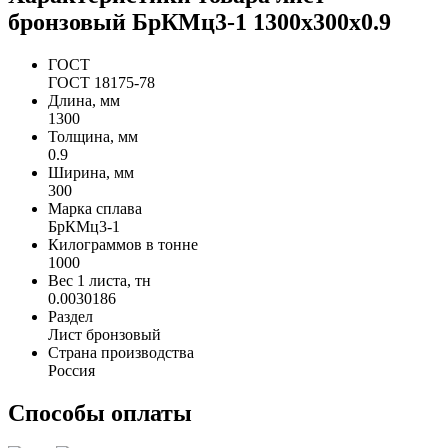
бронзовый БрКМц3-1 1300х300х0.9
ГОСТ
ГОСТ 18175-78
Длина, мм
1300
Толщина, мм
0.9
Ширина, мм
300
Марка сплава
БрКМц3-1
Килограммов в тонне
1000
Вес 1 листа, тн
0.0030186
Раздел
Лист бронзовый
Страна производства
Россия
Способы оплаты