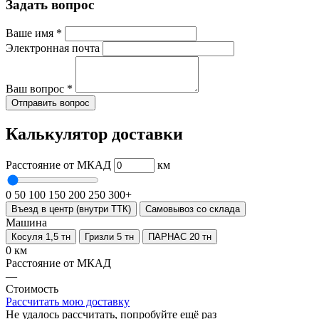
Задать вопрос
Ваше имя
*
Электронная почта
Ваш вопрос
*
Отправить вопрос
Калькулятор доставки
Расстояние от МКАД
км
0
50
100
150
200
250
300+
Въезд в центр (внутри ТТК)
Самовывоз со склада
Машина
Косуля 1,5 тн
Гризли 5 тн
ПАРНАС 20 тн
0 км
Расстояние от МКАД
—
Стоимость
Рассчитать мою доставку
Не удалось рассчитать, попробуйте ещё раз