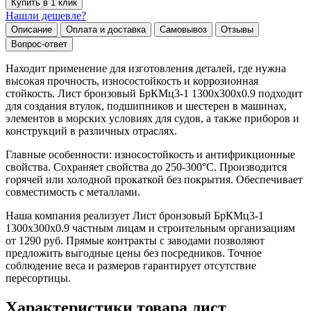
Купить в 1 клик
Нашли дешевле?
Описание
Оплата и доставка
Самовывоз
Отзывы
Вопрос-ответ
Находит применение для изготовления деталей, где нужна
высокая прочность, износостойкость и коррозионная
стойкость. Лист бронзовый БрКМц3-1 1300х300х0.9 подходит
для создания втулок, подшипников и шестерен в машинах,
элементов в морских условиях для судов, а также приборов и
конструкций в различных отраслях.
Главные особенности: износостойкость и антифрикционные
свойства. Сохраняет свойства до 250-300°C. Производится
горячей или холодной прокаткой без покрытия. Обеспечивает
совместимость с металлами.
Наша компания реализует Лист бронзовый БрКМц3-1
1300х300х0.9 частным лицам и строительным организациям
от 1290 руб. Прямые контракты с заводами позволяют
предложить выгодные цены без посредников. Точное
соблюдение веса и размеров гарантирует отсутствие
пересортицы.
Характеристики товара лист