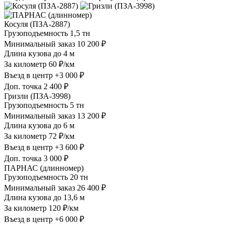
Косуля (ПЗА-2887)
Грузоподъемность
1,5 тн
Минимальный заказ
10 200 ₽
Длина кузова
до 4 м
За километр
60 ₽/км
Въезд в центр
+3 000 ₽
Доп. точка
2 400 ₽
Гризли (ПЗА-3998)
Грузоподъемность
5 тн
Минимальный заказ
13 200 ₽
Длина кузова
до 6 м
За километр
72 ₽/км
Въезд в центр
+3 600 ₽
Доп. точка
3 000 ₽
ПАРНАС (длинномер)
Грузоподъемность
20 тн
Минимальный заказ
26 400 ₽
Длина кузова
до 13,6 м
За километр
120 ₽/км
Въезд в центр
+6 000 ₽