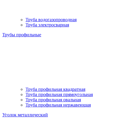
Труба водогазопроводная
Труба электросварная
Трубы профильные
Труба профильная квадратная
Труба профильная прямоугольная
Труба профильная овальная
Труба профильная нержавеющая
Уголок металлический