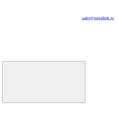
sales@metallmk.ru