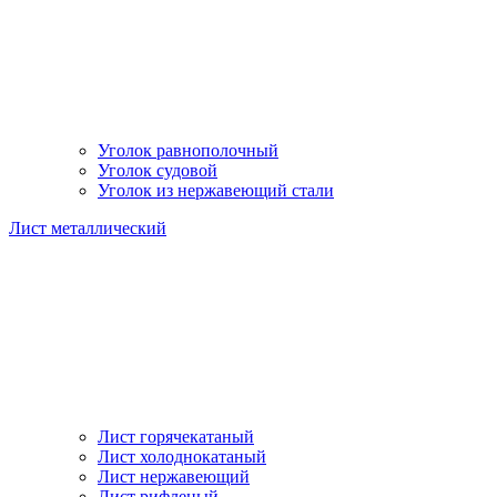
Уголок равнополочный
Уголок судовой
Уголок из нержавеющий стали
Лист металлический
Лист горячекатаный
Лист холоднокатаный
Лист нержавеющий
Лист рифленый