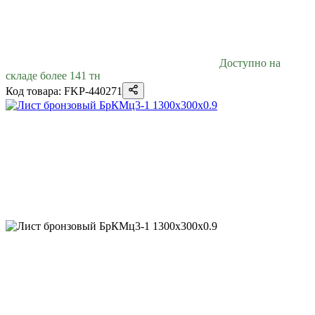
Доступно на
складе более 141 тн
Код товара: FKP-440271