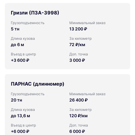
Гризли (ПЗА-3998)
Грузоподъемность
Минимальный заказ
5 тн
13 200 ₽
Длина кузова
За километр
до 6 м
72 ₽/км
Въезд в центр
Доп. точка
+3 600 ₽
3 000 ₽
ПАРНАС (длинномер)
Грузоподъемность
Минимальный заказ
20 тн
26 400 ₽
Длина кузова
За километр
до 13,6 м
120 ₽/км
Въезд в центр
Доп. точка
+6 000 ₽
6 000 ₽