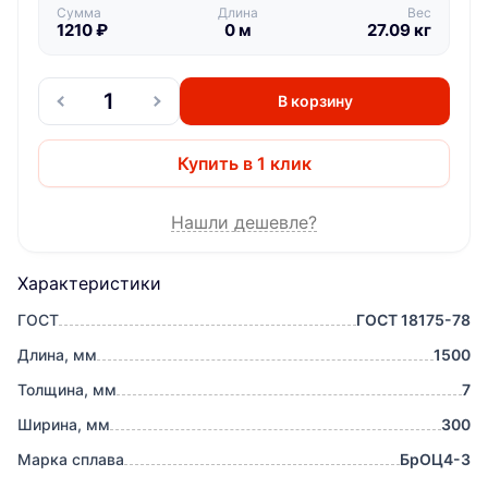
Сумма
Длина
Вес
1210
₽
0
м
27.09
кг
В корзину
Купить в 1 клик
Нашли дешевле?
Характеристики
ГОСТ
ГОСТ 18175-78
Длина, мм
1500
Толщина, мм
7
Ширина, мм
300
Марка сплава
БрОЦ4-3