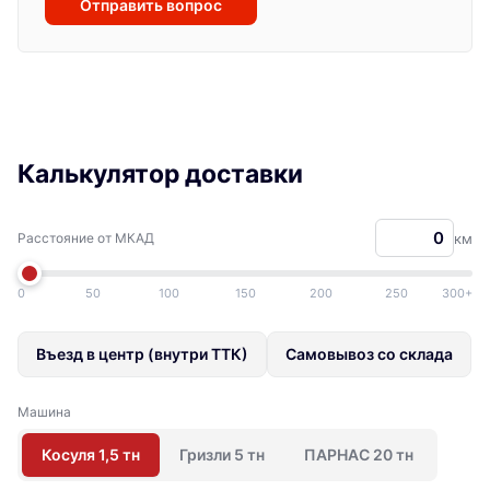
Отправить вопрос
Калькулятор доставки
Расстояние от МКАД
км
0
50
100
150
200
250
300+
Въезд в центр (внутри ТТК)
Самовывоз со склада
Машина
Косуля 1,5 тн
Гризли 5 тн
ПАРНАС 20 тн