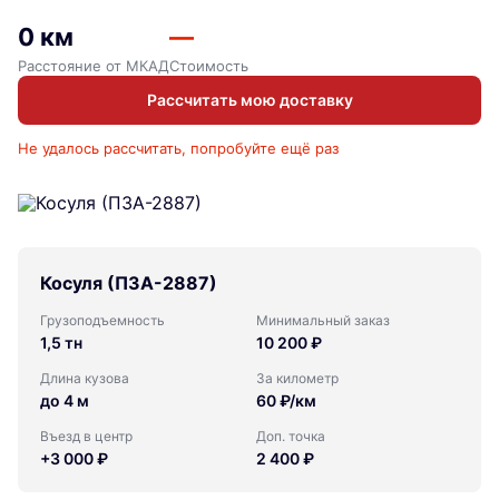
0 км
—
Расстояние от МКАД
Стоимость
Рассчитать мою доставку
Не удалось рассчитать, попробуйте ещё раз
Косуля (ПЗА-2887)
Грузоподъемность
Минимальный заказ
1,5 тн
10 200 ₽
Длина кузова
За километр
до 4 м
60 ₽/км
Въезд в центр
Доп. точка
+3 000 ₽
2 400 ₽