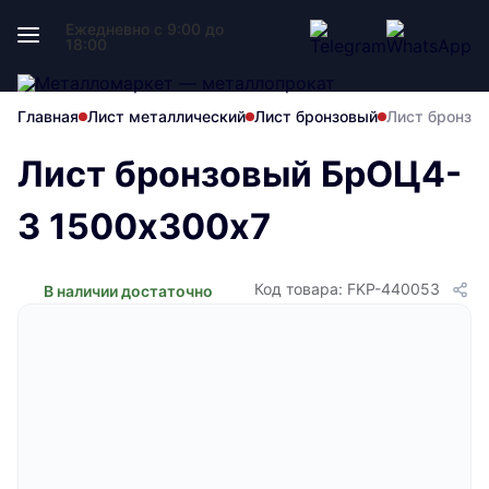
Ежедневно с 9:00 до
18:00
Главная
Лист металлический
Лист бронзовый
Лист бронзо
Лист бронзовый БрОЦ4-
3 1500х300х7
Код товара: FKP-440053
В наличии достаточно