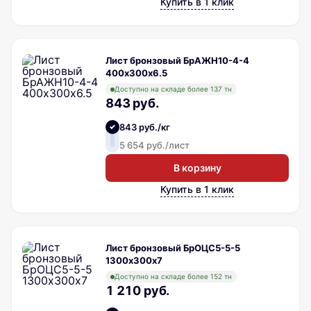
Купить в 1 клик
Лист бронзовый БрАЖН10-4-4
400х300х6.5
Доступно на складе более 137 тн
843 руб.
843 руб./кг
5 654 руб./лист
В корзину
Купить в 1 клик
Лист бронзовый БрОЦС5-5-5
1300х300х7
Доступно на складе более 152 тн
1 210 руб.