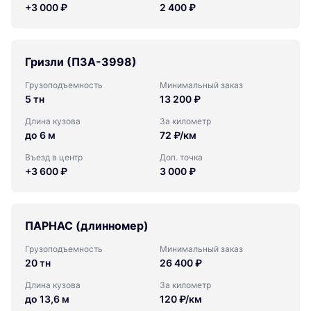
+3 000 ₽
2 400 ₽
Гризли (ПЗА-3998)
Грузоподъемность
Минимальный заказ
5 тн
13 200 ₽
Длина кузова
За километр
до 6 м
72 ₽/км
Въезд в центр
Доп. точка
+3 600 ₽
3 000 ₽
ПАРНАС (длинномер)
Грузоподъемность
Минимальный заказ
20 тн
26 400 ₽
Длина кузова
За километр
до 13,6 м
120 ₽/км