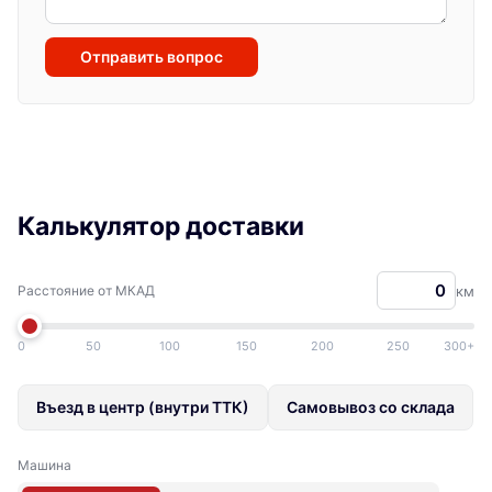
Отправить вопрос
Калькулятор доставки
Расстояние от МКАД
км
0
50
100
150
200
250
300+
Въезд в центр (внутри ТТК)
Самовывоз со склада
Машина