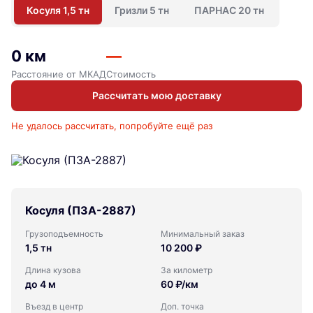
Косуля 1,5 тн
Гризли 5 тн
ПАРНАС 20 тн
0 км
—
Расстояние от МКАД
Стоимость
Рассчитать мою доставку
Не удалось рассчитать, попробуйте ещё раз
Косуля (ПЗА-2887)
Грузоподъемность
Минимальный заказ
1,5 тн
10 200 ₽
Длина кузова
За километр
до 4 м
60 ₽/км
Въезд в центр
Доп. точка