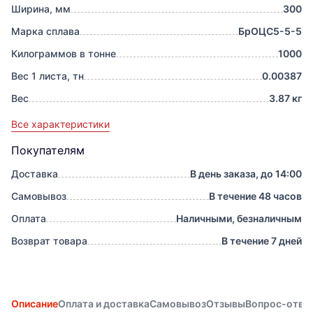
Ширина, мм
300
Марка сплава
БрОЦС5-5-5
Килограммов в тонне
1000
Вес 1 листа, тн
0.00387
Вес
3.87 кг
Все характеристики
Покупателям
Доставка
В день заказа, до 14:00
Самовывоз
В течение 48 часов
Оплата
Наличными, безналичным
Возврат товара
В течение 7 дней
Описание
Оплата и доставка
Самовывоз
Отзывы
Вопрос-отве