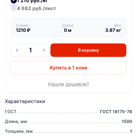
1 210 руб./кг
4 682 руб./лист
Сумма
Длина
Вес
1210
₽
0
м
3.87
кг
В корзину
Купить в 1 клик
Нашли дешевле?
Характеристики
ГОСТ
ГОСТ 18175-78
Длина, мм
1500
Толщина, мм
1