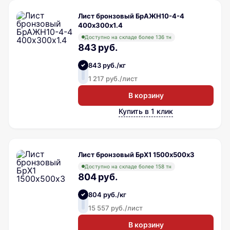
Лист бронзовый БрАЖН10-4-4
400х300х1.4
Доступно на складе более 136 тн
843 руб.
843 руб./кг
1 217 руб./лист
В корзину
Купить в 1 клик
Лист бронзовый БрХ1 1500х500х3
Доступно на складе более 158 тн
804 руб.
804 руб./кг
15 557 руб./лист
В корзину