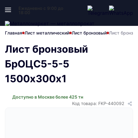
Ежедневно с 9:00 до
18:00
Главная
Лист металлический
Лист бронзовый
Лист бронзо
Лист бронзовый
БрОЦС5-5-5
1500х300х1
Доступно в Москве более 425 тн
Код товара: FKP-440092