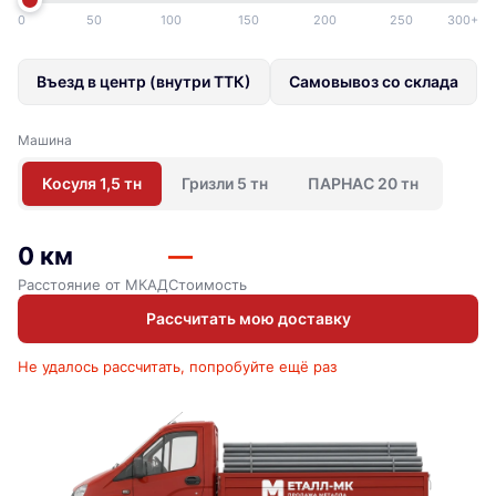
0
50
100
150
200
250
300+
Въезд в центр (внутри ТТК)
Самовывоз со склада
Машина
Косуля 1,5 тн
Гризли 5 тн
ПАРНАС 20 тн
0 км
—
Расстояние от МКАД
Стоимость
Рассчитать мою доставку
Не удалось рассчитать, попробуйте ещё раз