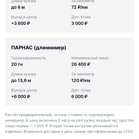
Длина кузова
За километр
до 6 м
72 ₽/км
Въезд в центр
Доп. точка
+3 600 ₽
3 000 ₽
ПАРНАС (длинномер)
Грузоподъемность
Минимальный заказ
20 тн
26 400 ₽
Длина кузова
За километр
до 13,6 м
120 ₽/км
Въезд в центр
Доп. точка
+6 000 ₽
6 000 ₽
Расчёт предварительный, точную стоимость подтверждает
менеджер. В цену включено 2 часа на разгрузку; каждый час простоя
сверх нормы — 1 000 ₽. Вторая точка выгрузки оплачивается
отдельно. Возможна доставка в день заказа при оформлении до 12:00.