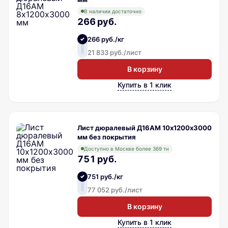
В наличии достаточно
266 руб.
266 руб./кг
21 833 руб./лист
В корзину
Купить в 1 клик
Лист дюралевый Д16АМ 10х1200х3000
мм без покрытия
Доступно в Москве более 369 тн
751 руб.
751 руб./кг
77 052 руб./лист
В корзину
Купить в 1 клик