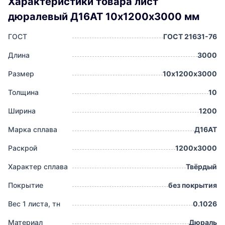
Характеристики товара лист
дюралевый Д16АТ 10х1200х3000 мм
ГОСТ
ГОСТ 21631-76
Длина
3000
Размер
10х1200х3000
Толщина
10
Ширина
1200
Марка сплава
Д16АТ
Раскрой
1200х3000
Характер сплава
Твёрдый
Покрытие
без покрытия
Вес 1 листа, тн
0.1026
Материал
Дюраль