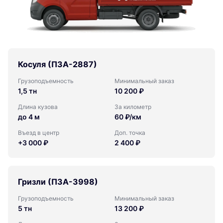
Косуля (ПЗА-2887)
Грузоподъемность
Минимальный заказ
1,5 тн
10 200 ₽
Длина кузова
За километр
до 4 м
60 ₽/км
Въезд в центр
Доп. точка
+3 000 ₽
2 400 ₽
Гризли (ПЗА-3998)
Грузоподъемность
Минимальный заказ
5 тн
13 200 ₽