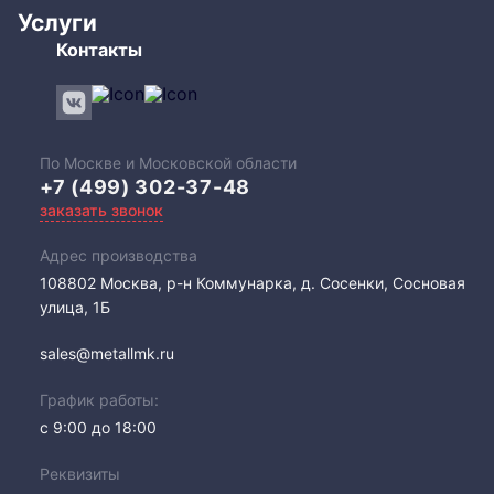
Услуги
Контакты
По Москве и Московской области
+7 (499) 302-37-48
заказать звонок
Адрес производства
108802​ Москва, р-н Коммунарка, д. Сосенки, Сосновая
улица, 1Б
sales@metallmk.ru
График работы:
с 9:00 до 18:00
Реквизиты