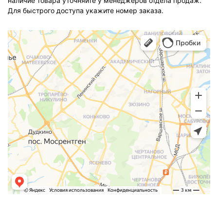
наличие товара уточняйте у менеджеров отдела продаж.
Для быстрого доступа укажите номер заказа.