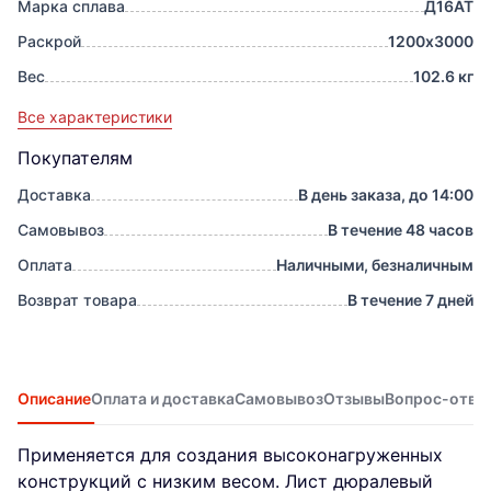
Марка сплава
Д16АТ
Раскрой
1200х3000
Вес
102.6 кг
Все характеристики
Покупателям
Доставка
В день заказа, до 14:00
Самовывоз
В течение 48 часов
Оплата
Наличными, безналичным
Возврат товара
В течение 7 дней
Описание
Оплата и доставка
Самовывоз
Отзывы
Вопрос-отве
Применяется для создания высоконагруженных
конструкций с низким весом. Лист дюралевый