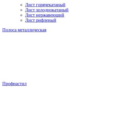
Лист горячекатаный
Лист холоднокатаный
Лист нержавеющий
Лист рифленый
Полоса металлическая
Профнастил