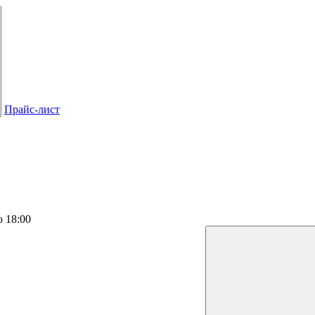
Прайс-лист
о 18:00