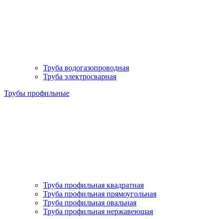
Труба водогазопроводная
Труба электросварная
Трубы профильные
Труба профильная квадратная
Труба профильная прямоугольная
Труба профильная овальная
Труба профильная нержавеющая