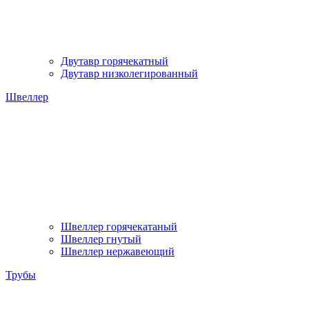
Двутавр горячекатный
Двутавр низколегированный
Швеллер
Швеллер горячекатаный
Швеллер гнутый
Швеллер нержавеющий
Трубы