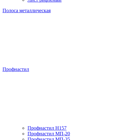
Полоса металлическая
Профнастил
Профнастил H157
Профнастил МП-20
Профнастил МП-35