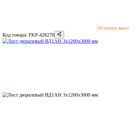
Осталось мало
Код товара: FKP-428270