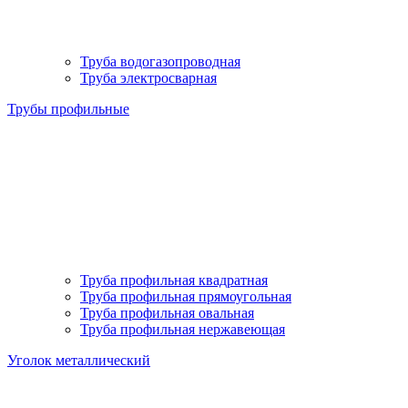
Труба водогазопроводная
Труба электросварная
Трубы профильные
Труба профильная квадратная
Труба профильная прямоугольная
Труба профильная овальная
Труба профильная нержавеющая
Уголок металлический