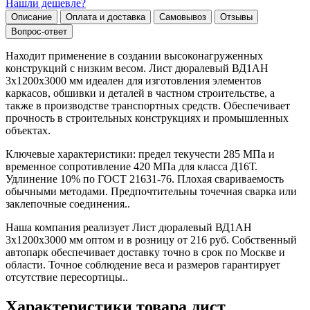
Нашли дешевле?
Описание
Оплата и доставка
Самовывоз
Отзывы
Вопрос-ответ
Находит применение в создании высоконагруженных
конструкций с низким весом. Лист дюралевый ВД1АН
3х1200х3000 мм идеален для изготовления элементов
каркасов, обшивки и деталей в частном строительстве, а
также в производстве транспортных средств. Обеспечивает
прочность в строительных конструкциях и промышленных
объектах.
Ключевые характеристики: предел текучести 285 МПа и
временное сопротивление 420 МПа для класса Д16Т.
Удлинение 10% по ГОСТ 21631-76. Плохая свариваемость
обычными методами. Предпочтительны точечная сварка или
заклепочные соединения..
Наша компания реализует Лист дюралевый ВД1АН
3х1200х3000 мм оптом и в розницу от 216 руб. Собственный
автопарк обеспечивает доставку точно в срок по Москве и
области. Точное соблюдение веса и размеров гарантирует
отсутствие пересортицы..
Характеристики товара лист