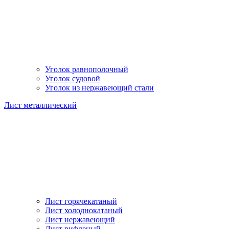
Уголок равнополочный
Уголок судовой
Уголок из нержавеющий стали
Лист металлический
Лист горячекатаный
Лист холоднокатаный
Лист нержавеющий
Лист рифленый