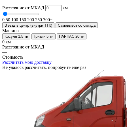
Расстояние от МКАД
км
0
50
100
150
200
250
300+
Въезд в центр (внутри ТТК)
Самовывоз со склада
Машина
Косуля 1,5 тн
Гризли 5 тн
ПАРНАС 20 тн
0 км
Расстояние от МКАД
—
Стоимость
Рассчитать мою доставку
Не удалось рассчитать, попробуйте ещё раз