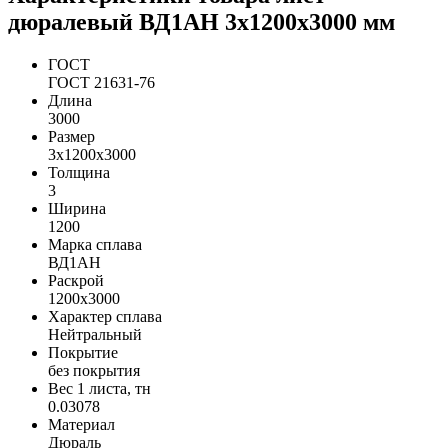
дюралевый ВД1АН 3х1200х3000 мм
ГОСТ
ГОСТ 21631-76
Длина
3000
Размер
3х1200х3000
Толщина
3
Ширина
1200
Марка сплава
ВД1АН
Раскрой
1200х3000
Характер сплава
Нейтральный
Покрытие
без покрытия
Вес 1 листа, тн
0.03078
Материал
Дюраль