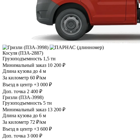
Косуля (ПЗА-2887)
Грузоподъемность
1,5 тн
Минимальный заказ
10 200 ₽
Длина кузова
до 4 м
За километр
60 ₽/км
Въезд в центр
+3 000 ₽
Доп. точка
2 400 ₽
Гризли (ПЗА-3998)
Грузоподъемность
5 тн
Минимальный заказ
13 200 ₽
Длина кузова
до 6 м
За километр
72 ₽/км
Въезд в центр
+3 600 ₽
Доп. точка
3 000 ₽