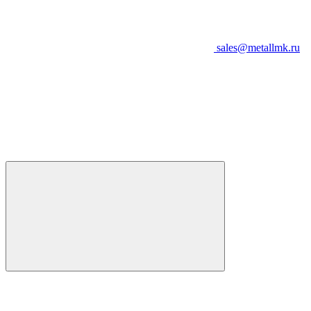
sales@metallmk.ru