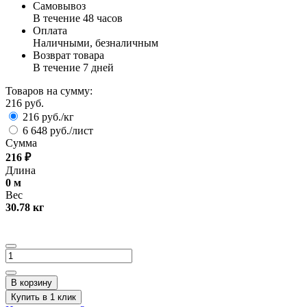
Самовывоз
В течение 48 часов
Оплата
Наличными, безналичным
Возврат товара
В течение 7 дней
Товаров на сумму:
216 руб.
216 руб./кг
6 648 руб./лист
Сумма
216
₽
Длина
0
м
Вес
30.78
кг
В корзину
Купить в 1 клик