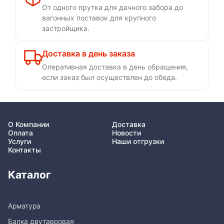
От одного прутка для дачного забора до
вагонных поставок для крупного
застройщика.
Доставка в день заказа
Оперативная доставка в день обращения,
если заказ был осуществлен до обеда.
О Компании
Доставка
Оплата
Новости
Услуги
Наши отгрузки
Контакты
Каталог
Арматура
Балка двутавровая