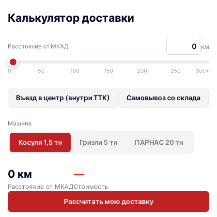
Калькулятор доставки
Расстояние от МКАД
км
0
50
100
150
200
250
300+
Въезд в центр (внутри ТТК)
Самовывоз со склада
Машина
Косуля 1,5 тн
Гризли 5 тн
ПАРНАС 20 тн
0 км
—
Расстояние от МКАД
Стоимость
Рассчитать мою доставку