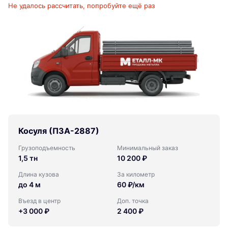
Не удалось рассчитать, попробуйте ещё раз
Косуля (ПЗА-2887)
Грузоподъемность
Минимальный заказ
1,5 тн
10 200 ₽
Длина кузова
За километр
до 4 м
60 ₽/км
Въезд в центр
Доп. точка
+3 000 ₽
2 400 ₽