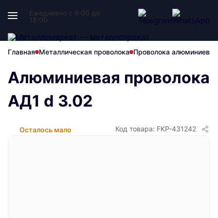
Ежедневно с 9:00 до
18:00
Главная
Металлическая проволока
Проволока алюминиевая
Алюминиевая проволока
АД1 d 3.02
Код товара: FKP-431242
Осталось мало