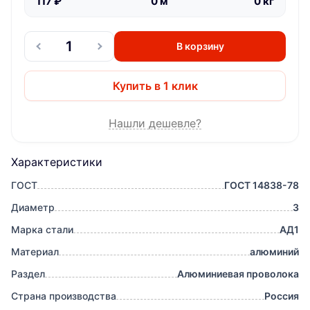
117
₽
0
м
0
кг
В корзину
Купить в 1 клик
Нашли дешевле?
Характеристики
ГОСТ
ГОСТ 14838-78
Диаметр
3
Марка стали
АД1
Материал
алюминий
Раздел
Алюминиевая проволока
Страна производства
Россия