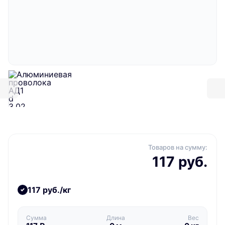
Товаров на сумму:
117 руб.
117 руб./кг
Сумма
Длина
Вес