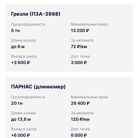
Гризли (ПЗА-3998)
Грузоподъемность
Минимальный заказ
5 тн
13 200 ₽
Длина кузова
За километр
до 6 м
72 ₽/км
Въезд в центр
Доп. точка
+3 600 ₽
3 000 ₽
ПАРНАС (длинномер)
Грузоподъемность
Минимальный заказ
20 тн
26 400 ₽
Длина кузова
За километр
до 13,6 м
120 ₽/км
Въезд в центр
Доп. точка
+6 000 ₽
6 000 ₽