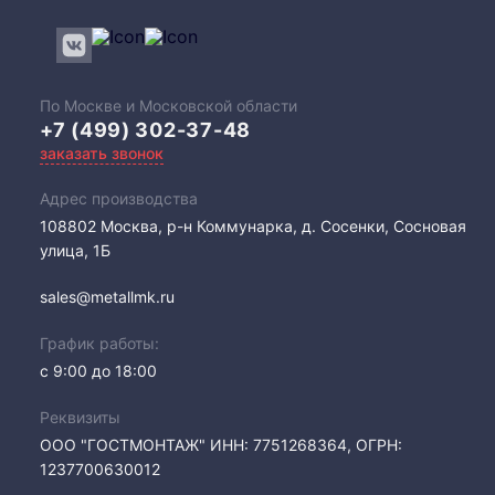
По Москве и Московской области
+7 (499) 302-37-48
заказать звонок
Адрес производства
108802​ Москва, р-н Коммунарка, д. Сосенки, Сосновая
улица, 1Б
sales@metallmk.ru
График работы:
с 9:00 до 18:00
Реквизиты
ООО "ГОСТМОНТАЖ" ИНН: 7751268364, ОГРН:
1237700630012