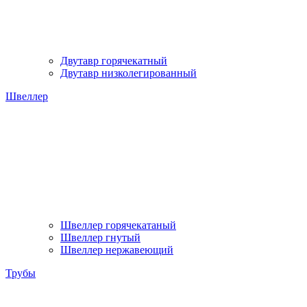
Двутавр горячекатный
Двутавр низколегированный
Швеллер
Швеллер горячекатаный
Швеллер гнутый
Швеллер нержавеющий
Трубы