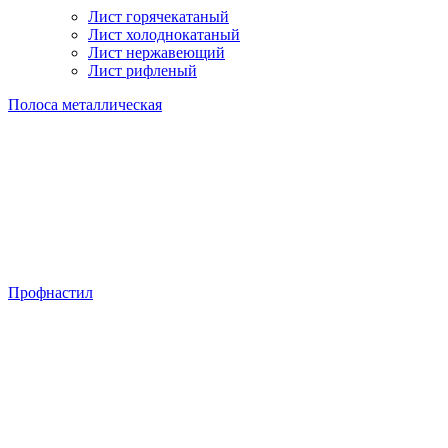
Лист горячекатаный
Лист холоднокатаный
Лист нержавеющий
Лист рифленый
Полоса металлическая
Профнастил