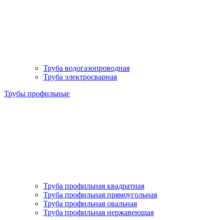
Труба водогазопроводная
Труба электросварная
Трубы профильные
Труба профильная квадратная
Труба профильная прямоугольная
Труба профильная овальная
Труба профильная нержавеющая