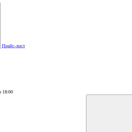
Прайс-лист
о 18:00