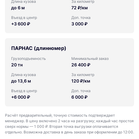
Длина кузова
За километр
до 6 м
72 ₽/км
Въезд в центр
Доп. точка
+3 600 ₽
3 000 ₽
ПАРНАС (длинномер)
Грузоподъемность
Минимальный заказ
20 тн
26 400 ₽
Длина кузова
За километр
до 13,6 м
120 ₽/км
Въезд в центр
Доп. точка
+6 000 ₽
6 000 ₽
Расчёт предварительный, точную стоимость подтверждает
менеджер. В цену включено 2 часа на разгрузку; каждый час простоя
сверх нормы — 1 000 ₽. Вторая точка выгрузки оплачивается
отдельно. Возможна доставка в день заказа при оформлении до 12:00.