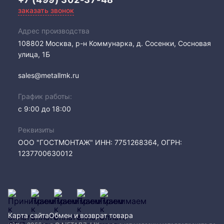
заказать звонок
Адрес производства
108802​ Москва, р-н Коммунарка, д. Сосенки, Сосновая
улица, 1Б
sales@metallmk.ru
График работы:
с 9:00 до 18:00
Реквизиты
ООО "ГОСТМОНТАЖ" ИНН: 7751268364, ОГРН:
1237700630012
Карта сайта
Обмен и возврат товара