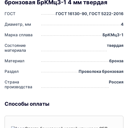
бронзовая БрКМц3-1 4 мм твердая
ГОСТ
ГОСТ 16130-90, ГОСТ 5222-2016
Диаметр, мм
4
Марка сплава
БрКМц3-1
Состояние
твердая
материала
Материал
бронза
Раздел
Проволока бронзовая
Страна
Россия
производства
Способы оплаты