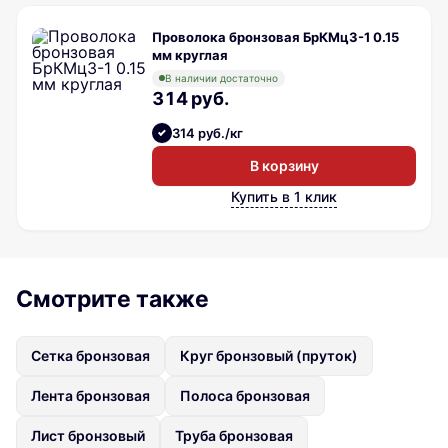
Проволока бронзовая БрКМц3-1 0.15
мм круглая
В наличии достаточно
314 руб.
314 руб./кг
В корзину
Купить в 1 клик
Смотрите также
Сетка бронзовая
Круг бронзовый (пруток)
Лента бронзовая
Полоса бронзовая
Лист бронзовый
Труба бронзовая