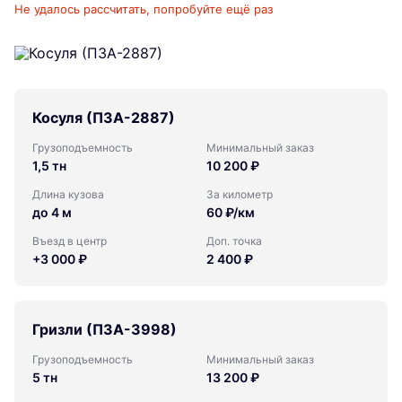
Не удалось рассчитать, попробуйте ещё раз
Косуля (ПЗА-2887)
Грузоподъемность
Минимальный заказ
1,5 тн
10 200 ₽
Длина кузова
За километр
до 4 м
60 ₽/км
Въезд в центр
Доп. точка
+3 000 ₽
2 400 ₽
Гризли (ПЗА-3998)
Грузоподъемность
Минимальный заказ
5 тн
13 200 ₽