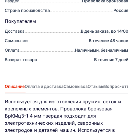
Раздел
Проволока бронзовая
Страна производства
Россия
Покупателям
Доставка
В день заказа, до 14:00
Самовывоз
В течение 48 часов
Оплата
Наличными, безналичным
Возврат товара
В течение 7 дней
Описание
Оплата и доставка
Самовывоз
Отзывы
Вопрос-отве
Используется для изготовления пружин, сеток и
крепежных элементов. Проволока бронзовая
БрКМц3-1 4 мм твердая подходит для
электротехнических изделий, сварочных
электродов и деталей машин. Используется в