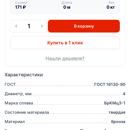
Сумма
Длина
Вес
171
₽
0
м
0
кг
В корзину
Купить в 1 клик
Нашли дешевле?
Характеристики
ГОСТ
ГОСТ 16130-90
Диаметр, мм
4
Марка сплава
БрКМц3-1
Состояние материала
твердая
Материал
бронза