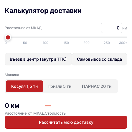
Калькулятор доставки
Расстояние от МКАД
км
0
50
100
150
200
250
300+
Въезд в центр (внутри ТТК)
Самовывоз со склада
Машина
Косуля 1,5 тн
Гризли 5 тн
ПАРНАС 20 тн
0 км
—
Расстояние от МКАД
Стоимость
Рассчитать мою доставку