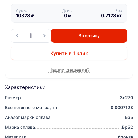
Сумма
Длина
Вес
10328
₽
0
м
0.7128
кг
В корзину
Купить в 1 клик
Нашли дешевле?
Характеристики
Размер
3х270
Вес погонного метра, тн
0.0007128
Аналог марки сплава
БрБ
Марка сплава
БрБ2
Материал
бронза