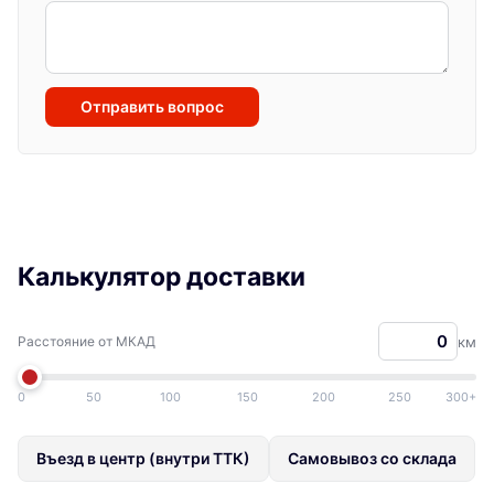
Отправить вопрос
Калькулятор доставки
Расстояние от МКАД
км
0
50
100
150
200
250
300+
Въезд в центр (внутри ТТК)
Самовывоз со склада