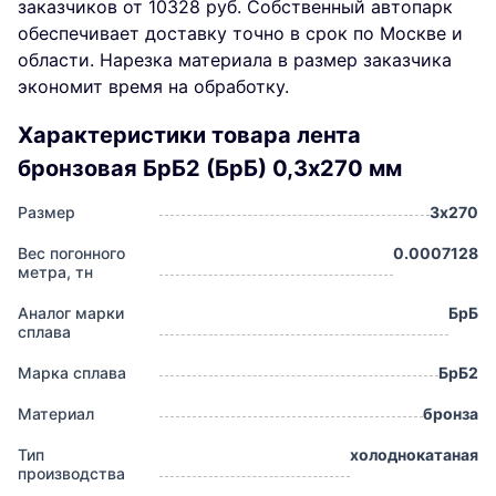
заказчиков от 10328 руб. Собственный автопарк
обеспечивает доставку точно в срок по Москве и
области. Нарезка материала в размер заказчика
экономит время на обработку.
Характеристики товара лента
бронзовая БрБ2 (БрБ) 0,3х270 мм
Размер
3х270
Вес погонного
0.0007128
метра, тн
Аналог марки
БрБ
сплава
Марка сплава
БрБ2
Материал
бронза
Тип
холоднокатаная
производства