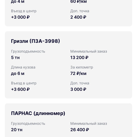
до 4 м
60 ₽/км
Въезд в центр
Доп. точка
+3 000 ₽
2 400 ₽
Гризли (ПЗА-3998)
Грузоподъемность
Минимальный заказ
5 тн
13 200 ₽
Длина кузова
За километр
до 6 м
72 ₽/км
Въезд в центр
Доп. точка
+3 600 ₽
3 000 ₽
ПАРНАС (длинномер)
Грузоподъемность
Минимальный заказ
20 тн
26 400 ₽