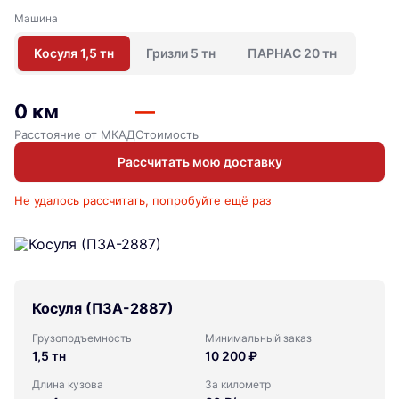
Машина
Косуля 1,5 тн
Гризли 5 тн
ПАРНАС 20 тн
0 км
—
Расстояние от МКАД
Стоимость
Рассчитать мою доставку
Не удалось рассчитать, попробуйте ещё раз
Косуля (ПЗА-2887)
Грузоподъемность
Минимальный заказ
1,5 тн
10 200 ₽
Длина кузова
За километр