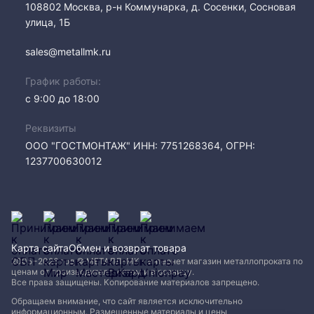
108802​ Москва, р-н Коммунарка, д. Сосенки, Сосновая
улица, 1Б
sales@metallmk.ru
График работы:
с 9:00 до 18:00
Реквизиты
ООО "ГОСТМОНТАЖ" ИНН: 7751268364, ОГРН:
1237700630012
Карта сайта
Обмен и возврат товара
2005−2026 год © МЕТАЛЛ-МК - интернет магазин металлопроката по
ценам от производителя, оптом и в розницу.
Все права защищены. Копирование материалов запрещено.
Обращаем внимание, что сайт является исключительно
информационным. Размещенные материалы и цены