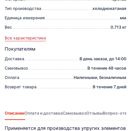
Тип производства
холоднокатаная
Единица измерения
мм
Вес
0.713 кг
Все характеристики
Покупателям
Доставка
В день заказа, до 14:00
Самовывоз
В течение 48 часов
Оплата
Наличными, безналичным
Возврат товара
В течение 7 дней
Описание
Оплата и доставка
Самовывоз
Отзывы
Вопрос-отве
Применяется для производства упругих элементов