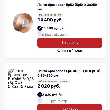
Лента бронзовая БрБ2 (БрБ) 0,3х250
мм
В наличии много
14 490 руб.
14 490 руб./кг
9 563 руб./метр
В корзину
Купить в 1 клик
Лента бронзовая БрОФ6,5-0,15 (БрОФ)
0,35х250 мм
В наличии достаточно
2 020 руб.
2 020 руб./кг
1 555 руб./метр
В корзину