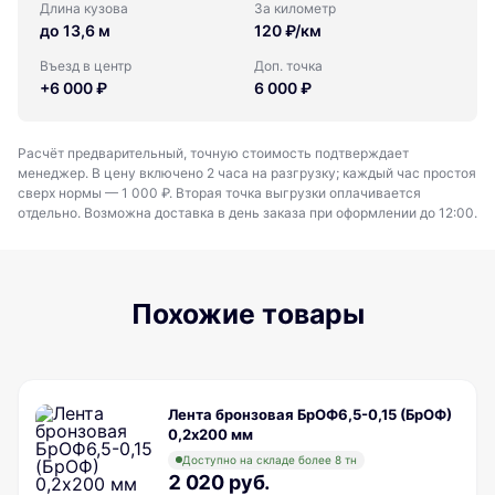
Длина кузова
За километр
до 13,6 м
120 ₽/км
Въезд в центр
Доп. точка
+6 000 ₽
6 000 ₽
Расчёт предварительный, точную стоимость подтверждает
менеджер. В цену включено 2 часа на разгрузку; каждый час простоя
сверх нормы — 1 000 ₽. Вторая точка выгрузки оплачивается
отдельно. Возможна доставка в день заказа при оформлении до 12:00.
Похожие товары
Лента бронзовая БрОФ6,5-0,15 (БрОФ)
0,2х200 мм
Доступно на складе более 8 тн
2 020 руб.