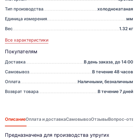
Тип производства
холоднокатаная
Единица измерения
мм
Вес
1.32 кг
Все характеристики
Покупателям
Доставка
В день заказа, до 14:00
Самовывоз
В течение 48 часов
Оплата
Наличными, безналичным
Возврат товара
В течение 7 дней
Описание
Оплата и доставка
Самовывоз
Отзывы
Вопрос-отве
Предназначена для производства упругих