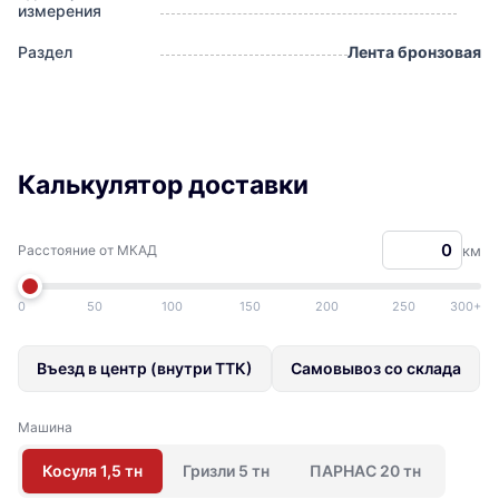
измерения
Раздел
Лента бронзовая
Калькулятор доставки
Расстояние от МКАД
км
0
50
100
150
200
250
300+
Въезд в центр (внутри ТТК)
Самовывоз со склада
Машина
Косуля 1,5 тн
Гризли 5 тн
ПАРНАС 20 тн