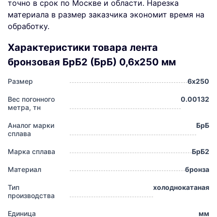
точно в срок по Москве и области. Нарезка
материала в размер заказчика экономит время на
обработку.
Характеристики товара лента
бронзовая БрБ2 (БрБ) 0,6х250 мм
Размер
6х250
Вес погонного
0.00132
метра, тн
Аналог марки
БрБ
сплава
Марка сплава
БрБ2
Материал
бронза
Тип
холоднокатаная
производства
Единица
мм