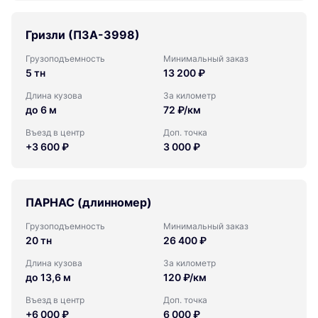
Гризли (ПЗА-3998)
Грузоподъемность
Минимальный заказ
5 тн
13 200 ₽
Длина кузова
За километр
до 6 м
72 ₽/км
Въезд в центр
Доп. точка
+3 600 ₽
3 000 ₽
ПАРНАС (длинномер)
Грузоподъемность
Минимальный заказ
20 тн
26 400 ₽
Длина кузова
За километр
до 13,6 м
120 ₽/км
Въезд в центр
Доп. точка
+6 000 ₽
6 000 ₽