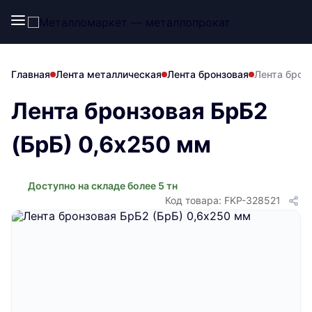
Главная
Лента металлическая
Лента бронзовая
Лента брон
Лента бронзовая БрБ2
(БрБ) 0,6х250 мм
Доступно на складе более 5 тн
Код товара: FKP-328521