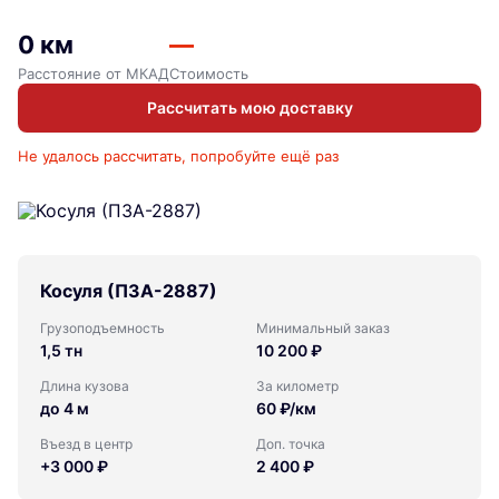
0 км
—
Расстояние от МКАД
Стоимость
Рассчитать мою доставку
Не удалось рассчитать, попробуйте ещё раз
Косуля (ПЗА-2887)
Грузоподъемность
Минимальный заказ
1,5 тн
10 200 ₽
Длина кузова
За километр
до 4 м
60 ₽/км
Въезд в центр
Доп. точка
+3 000 ₽
2 400 ₽