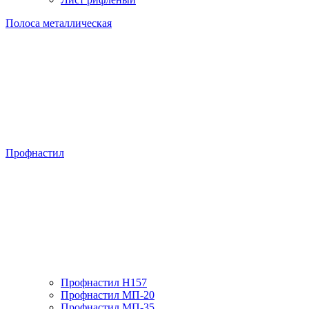
Полоса металлическая
Профнастил
Профнастил H157
Профнастил МП-20
Профнастил МП-35