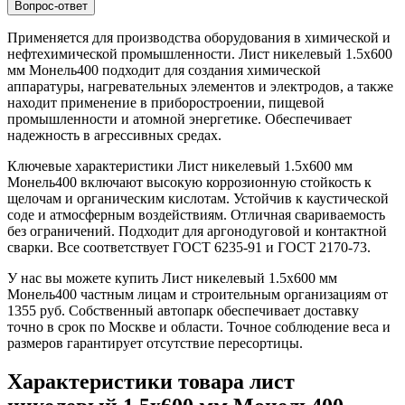
Вопрос-ответ
Применяется для производства оборудования в химической и
нефтехимической промышленности. Лист никелевый 1.5x600
мм Монель400 подходит для создания химической
аппаратуры, нагревательных элементов и электродов, а также
находит применение в приборостроении, пищевой
промышленности и атомной энергетике. Обеспечивает
надежность в агрессивных средах.
Ключевые характеристики Лист никелевый 1.5x600 мм
Монель400 включают высокую коррозионную стойкость к
щелочам и органическим кислотам. Устойчив к каустической
соде и атмосферным воздействиям. Отличная свариваемость
без ограничений. Подходит для аргонодуговой и контактной
сварки. Все соответствует ГОСТ 6235-91 и ГОСТ 2170-73.
У нас вы можете купить Лист никелевый 1.5x600 мм
Монель400 частным лицам и строительным организациям от
1355 руб. Собственный автопарк обеспечивает доставку
точно в срок по Москве и области. Точное соблюдение веса и
размеров гарантирует отсутствие пересортицы.
Характеристики товара лист