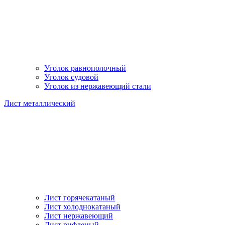
Уголок равнополочный
Уголок судовой
Уголок из нержавеющий стали
Лист металлический
Лист горячекатаный
Лист холоднокатаный
Лист нержавеющий
Лист рифленый