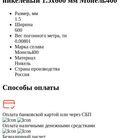
никелевый 1.5x600 мм Монель400
Размер, мм
1.5
Ширина
600
Вес погонного метра, тн
0.00801
Марка сплава
Монель400
Материал
Никель
Страна производства
Россия
Способы оплаты
Оплата банковской картой или через СБП
Оплата наличными денежными средствами
Безналичный расчет