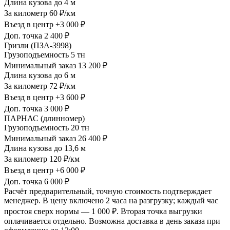
Длина кузова
до 4 м
За километр
60 ₽/км
Въезд в центр
+3 000 ₽
Доп. точка
2 400 ₽
Гризли (ПЗА-3998)
Грузоподъемность
5 тн
Минимальный заказ
13 200 ₽
Длина кузова
до 6 м
За километр
72 ₽/км
Въезд в центр
+3 600 ₽
Доп. точка
3 000 ₽
ПАРНАС (длинномер)
Грузоподъемность
20 тн
Минимальный заказ
26 400 ₽
Длина кузова
до 13,6 м
За километр
120 ₽/км
Въезд в центр
+6 000 ₽
Доп. точка
6 000 ₽
Расчёт предварительный, точную стоимость подтверждает
менеджер. В цену включено 2 часа на разгрузку; каждый час
простоя сверх нормы — 1 000 ₽. Вторая точка выгрузки
оплачивается отдельно. Возможна доставка в день заказа при