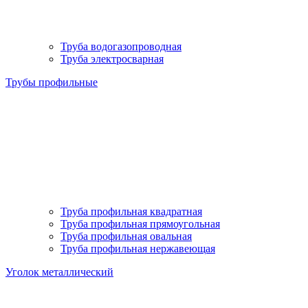
Труба водогазопроводная
Труба электросварная
Трубы профильные
Труба профильная квадратная
Труба профильная прямоугольная
Труба профильная овальная
Труба профильная нержавеющая
Уголок металлический