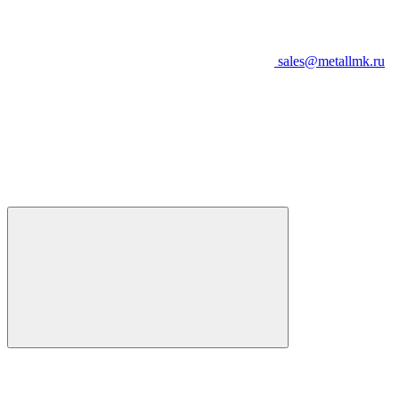
sales@metallmk.ru