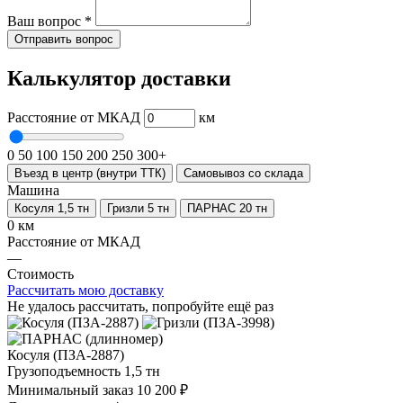
Ваш вопрос
*
Отправить вопрос
Калькулятор доставки
Расстояние от МКАД
км
0
50
100
150
200
250
300+
Въезд в центр (внутри ТТК)
Самовывоз со склада
Машина
Косуля 1,5 тн
Гризли 5 тн
ПАРНАС 20 тн
0 км
Расстояние от МКАД
—
Стоимость
Рассчитать мою доставку
Не удалось рассчитать, попробуйте ещё раз
Косуля (ПЗА-2887)
Грузоподъемность
1,5 тн
Минимальный заказ
10 200 ₽