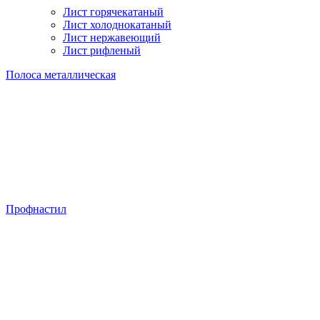
Лист горячекатаный
Лист холоднокатаный
Лист нержавеющий
Лист рифленый
Полоса металлическая
Профнастил