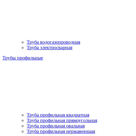
Труба водогазопроводная
Труба электросварная
Трубы профильные
Труба профильная квадратная
Труба профильная прямоугольная
Труба профильная овальная
Труба профильная нержавеющая