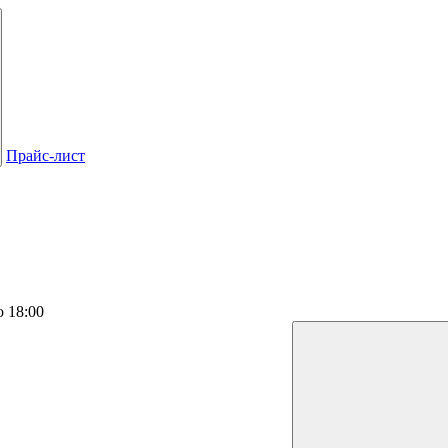
Прайс-лист
о 18:00