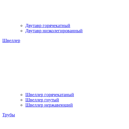
Двутавр горячекатный
Двутавр низколегированный
Швеллер
Швеллер горячекатаный
Швеллер гнутый
Швеллер нержавеющий
Трубы