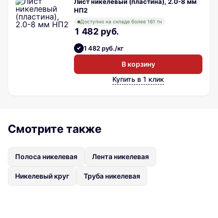
Лист никелевый (пластина), 2.0-8 мм
НП2
Доступно на складе более 161 тн
1 482 руб.
1 482 руб./кг
В корзину
Купить в 1 клик
Смотрите также
Полоса никелевая
Лента никелевая
Никелевый круг
Труба никелевая