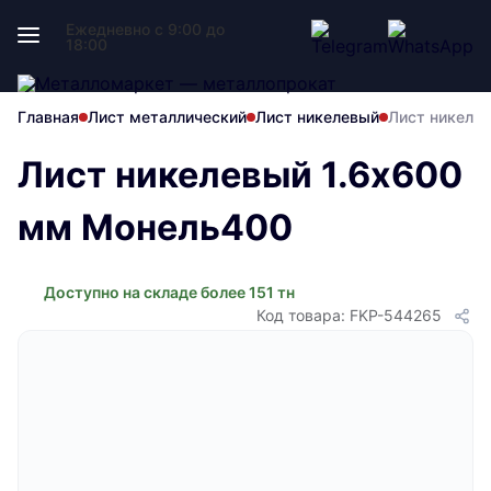
Ежедневно с 9:00 до
18:00
Главная
Лист металлический
Лист никелевый
Лист никеле
Лист никелевый 1.6x600
мм Монель400
Доступно на складе более 151 тн
Код товара: FKP-544265