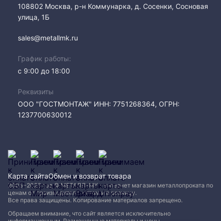
108802​ Москва, р-н Коммунарка, д. Сосенки, Сосновая
улица, 1Б
sales@metallmk.ru
График работы:
с 9:00 до 18:00
Реквизиты
ООО "ГОСТМОНТАЖ" ИНН: 7751268364, ОГРН:
1237700630012
Карта сайта
Обмен и возврат товара
2005−2026 год © МЕТАЛЛ-МК - интернет магазин металлопроката по
ценам от производителя, оптом и в розницу.
Все права защищены. Копирование материалов запрещено.
Обращаем внимание, что сайт является исключительно
информационным. Размещенные материалы и цены