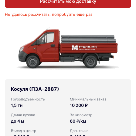
Рассчитать мою доставку
Не удалось рассчитать, попробуйте ещё раз
Косуля (ПЗА-2887)
Грузоподъемность
Минимальный заказ
1,5 тн
10 200 ₽
Длина кузова
За километр
до 4 м
60 ₽/км
Въезд в центр
Доп. точка