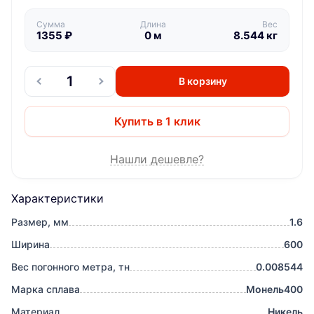
Сумма
Длина
Вес
1355
₽
0
м
8.544
кг
В корзину
Купить в 1 клик
Нашли дешевле?
Характеристики
Размер, мм
1.6
Ширина
600
Вес погонного метра, тн
0.008544
Марка сплава
Монель400
Материал
Никель