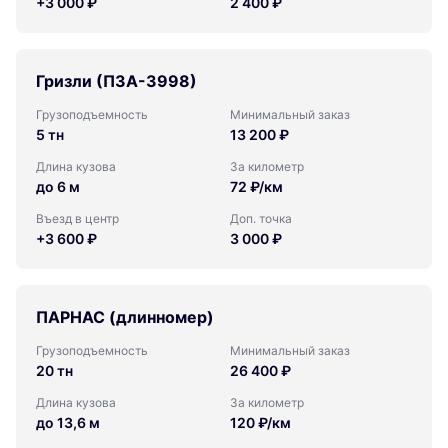
+3 000 ₽
2 400 ₽
Гризли (ПЗА-3998)
Грузоподъемность
Минимальный заказ
5 тн
13 200 ₽
Длина кузова
За километр
до 6 м
72 ₽/км
Въезд в центр
Доп. точка
+3 600 ₽
3 000 ₽
ПАРНАС (длинномер)
Грузоподъемность
Минимальный заказ
20 тн
26 400 ₽
Длина кузова
За километр
до 13,6 м
120 ₽/км