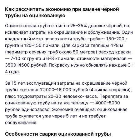
Как рассчитать экономию при замене чёрной
трубы на оцинкованную
Оцинкованная труба стоит на 25–35% дороже чёрной, но
исключает затраты на окрашивание и обслуживание. Один
квадратный метр поверхности трубы требует 150–200 г
грунта и 120–150 г эмали. Для каркаса теплицы 4×8 м
(периметр сечения труб около 50 метров) расход краски
— 7–10 кг грунта и 6–8 кг эмали, стоимость материалов —
3500–4500 рублей. Покраску нужно обновлять каждые 3–
4 года.
За 15 лет эксплуатации затраты на окрашивание чёрной
трубы составят 12 000–16 000 рублей (4 цикла покраски),
плюс трудозатраты 20–30 человеко-часов. Переплата за
оцинкованную трубу на ту же теплицу — 4000–5000
рублей единоразово. Экономия очевидна: оцинкованная
труба окупается уже через 5 лет и не требует
обслуживания.
Особенности сварки оцинкованной трубы