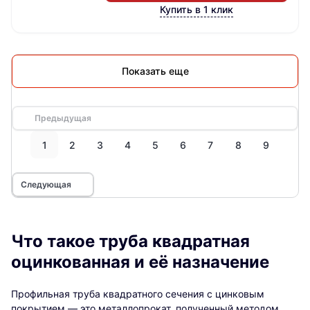
Купить в 1 клик
Показать еще
Предыдущая
1
2
3
4
5
6
7
8
9
Следующая
Что такое труба квадратная
оцинкованная и её назначение
Профильная труба квадратного сечения с цинковым
покрытием — это металлопрокат, полученный методом