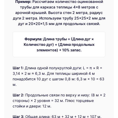
Пример:
Рассчитаем количество оцинкованной
трубы для каркаса теплицы 4×8 метров с
арочной крышей. Высота стен 2 метра, радиус
дуги 2 метра. Используем трубу 25×25×2 мм для
дуг и 20×20×1,5 мм для продольных связей.
Формула:
Длина трубы = (Длина дуг ×
Количество дуг) + (Длина продольных
элементов) + 10% запас.
Шаг 1:
Длина одной полукруглой дуги: L = π × R =
3,14 × 2 м ≈ 6,3 м. Для теплицы шириной 4 м
понадобится 10 дуг с шагом 0,8 м: 6,3 м × 10 = 63
м.
Шаг 2:
Продольные связи по верху и низу: (8 м × 2
стороны) × 2 уровня = 32 м. Плюс торцевые
стойки и двери: 12 м.
Шаг 3:
Общая длина: 63 м + 32 м + 12 м = 107 м.