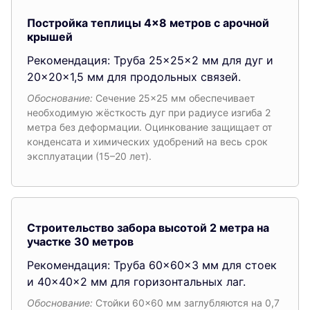
Постройка теплицы 4×8 метров с арочной
крышей
Рекомендация: Труба 25×25×2 мм для дуг и
20×20×1,5 мм для продольных связей.
Обоснование:
Сечение 25×25 мм обеспечивает
необходимую жёсткость дуг при радиусе изгиба 2
метра без деформации. Оцинкование защищает от
конденсата и химических удобрений на весь срок
эксплуатации (15–20 лет).
Строительство забора высотой 2 метра на
участке 30 метров
Рекомендация: Труба 60×60×3 мм для стоек
и 40×40×2 мм для горизонтальных лаг.
Обоснование:
Стойки 60×60 мм заглубляются на 0,7