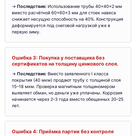
→
Последствие:
Использование трубы 40×40×2 мм
вместо расчётной 60×60×3 мм для стоек навеса
снижает несущую способность на 40%. Конструкция
деформируется под снеговой нагрузкой уже в
первую зиму.
Ошибка 3: Покупка у поставщика без
сертификатов на толщину цинкового слоя.
→
Последствие:
Вместо заявленного I класса
покрытия (40 мкм) продают трубу с толщиной слоя
15–18 мкм. Проверка магнитным толщиномером
выявляет обман, но деньги уже уплачены. Коррозия
начинается через 2–3 года вместо обещанных 20–25
лет.
Ошибка 4: Приёмка партии без контроля