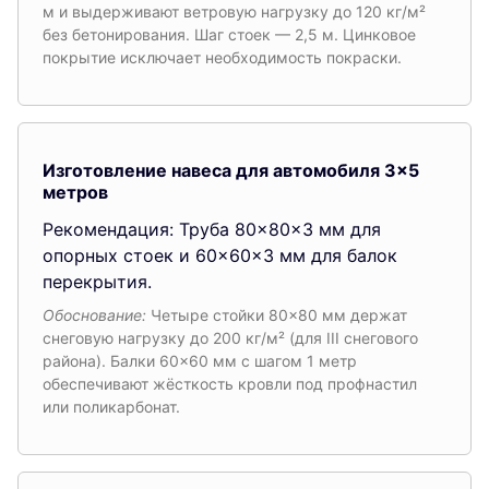
м и выдерживают ветровую нагрузку до 120 кг/м²
без бетонирования. Шаг стоек — 2,5 м. Цинковое
покрытие исключает необходимость покраски.
Изготовление навеса для автомобиля 3×5
метров
Рекомендация: Труба 80×80×3 мм для
опорных стоек и 60×60×3 мм для балок
перекрытия.
Обоснование:
Четыре стойки 80×80 мм держат
снеговую нагрузку до 200 кг/м² (для III снегового
района). Балки 60×60 мм с шагом 1 метр
обеспечивают жёсткость кровли под профнастил
или поликарбонат.