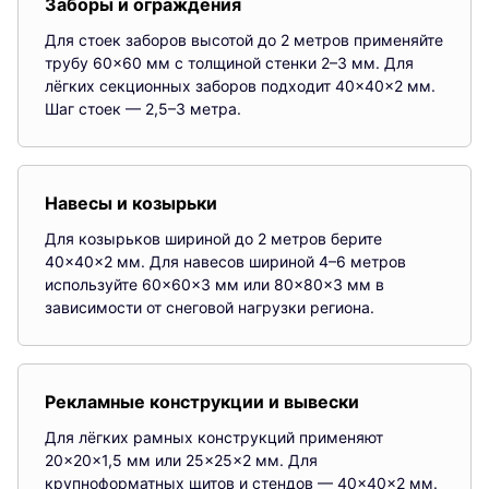
Заборы и ограждения
Для стоек заборов высотой до 2 метров применяйте
трубу 60×60 мм с толщиной стенки 2–3 мм. Для
лёгких секционных заборов подходит 40×40×2 мм.
Шаг стоек — 2,5–3 метра.
Навесы и козырьки
Для козырьков шириной до 2 метров берите
40×40×2 мм. Для навесов шириной 4–6 метров
используйте 60×60×3 мм или 80×80×3 мм в
зависимости от снеговой нагрузки региона.
Рекламные конструкции и вывески
Для лёгких рамных конструкций применяют
20×20×1,5 мм или 25×25×2 мм. Для
крупноформатных щитов и стендов — 40×40×2 мм.