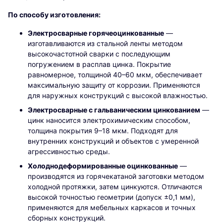
По способу изготовления:
Электросварные горячеоцинкованные
—
изготавливаются из стальной ленты методом
высокочастотной сварки с последующим
погружением в расплав цинка. Покрытие
равномерное, толщиной 40–60 мкм, обеспечивает
максимальную защиту от коррозии. Применяются
для наружных конструкций с высокой влажностью.
Электросварные с гальваническим цинкованием
—
цинк наносится электрохимическим способом,
толщина покрытия 9–18 мкм. Подходят для
внутренних конструкций и объектов с умеренной
агрессивностью среды.
Холоднодеформированные оцинкованные
—
производятся из горячекатаной заготовки методом
холодной протяжки, затем цинкуются. Отличаются
высокой точностью геометрии (допуск ±0,1 мм),
применяются для мебельных каркасов и точных
сборных конструкций.