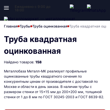
Ежедневно с 9:00 до
18:00
Главная
Трубы
Труба оцинкованная
Труба квадратная оцин
Труба квадратная
оцинкованная
Найдено товаров:
158
Металлобаза Металл-МК реализует профильные
оцинкованные трубы квадратного сечения по
конкурентным ценам от производителя с доставкой по
Москве и области в день заказа. В наличии трубы с
размером стенки от 15×15 мм до 200×200 мм, толщиной
стенки от 1 до 8 мм по ГОСТ 30245-2003 и ГОСТ 8639-82.