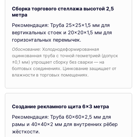
Сборка торгового стеллажа высотой 2,5
метра
Рекомендация: Труба 25×25×1,5 мм для
вертикальных стоек и 20×20×1,5 мм для
горизонтальных перемычек.
Обоснование:
Холоднодеформированная
оцинкованная труба с точной геометрией (допуск
±0,1 мм) упрощает сборку без сварки — на
болтовых соединениях. Цинкование защищает от
влажности в торговых помещениях.
Создание рекламного щита 6×3 метра
Рекомендация: Труба 60×60×2,5 мм для
рамы и 40×40×2 мм для внутренних рёбер
жёсткости.